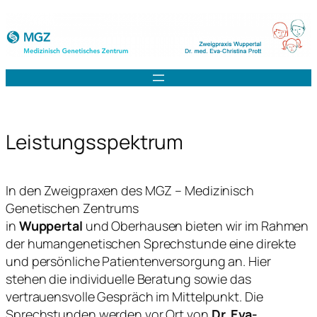
Zum
Inhalt
springen
Leistungsspektrum
In den Zweigpraxen des MGZ – Medizinisch
Genetischen Zentrums
in
Wuppertal
und Oberhausen bieten wir im Rahmen
der humangenetischen Sprechstunde eine direkte
und persönliche Patientenversorgung an. Hier
stehen die individuelle Beratung sowie das
vertrauensvolle Gespräch im Mittelpunkt. Die
Sprechstunden werden vor Ort von
Dr. Eva-